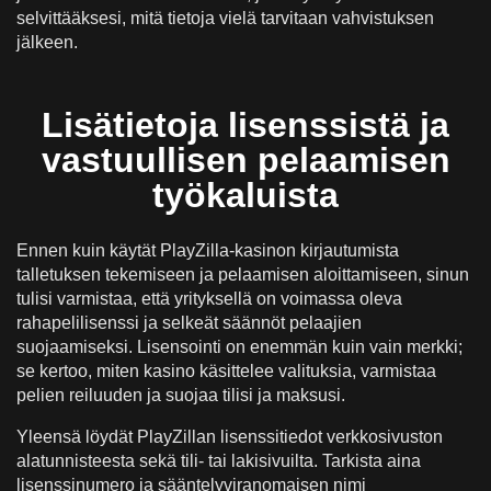
selvittääksesi, mitä tietoja vielä tarvitaan vahvistuksen
jälkeen.
Lisätietoja lisenssistä ja
vastuullisen pelaamisen
työkaluista
Ennen kuin käytät PlayZilla-kasinon kirjautumista
talletuksen tekemiseen ja pelaamisen aloittamiseen, sinun
tulisi varmistaa, että yrityksellä on voimassa oleva
rahapelilisenssi ja selkeät säännöt pelaajien
suojaamiseksi. Lisensointi on enemmän kuin vain merkki;
se kertoo, miten kasino käsittelee valituksia, varmistaa
pelien reiluuden ja suojaa tilisi ja maksusi.
Yleensä löydät PlayZillan lisenssitiedot verkkosivuston
alatunnisteesta sekä tili- tai lakisivuilta. Tarkista aina
lisenssinumero ja sääntelyviranomaisen nimi