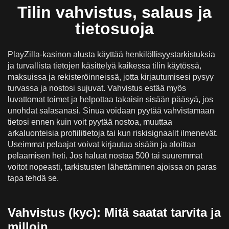
Tilin vahvistus, salaus ja
tietosuoja
PlayZilla-kasinon alusta käyttää henkilöllisyystarkistuksia
ja turvallista tietojen käsittelyä kaikessa tilin käytössä,
maksuissa ja rekisteröinneissä, jotta kirjautumisesi pysyy
turvassa ja nostosi sujuvat. Vahvistus estää myös
luvattomat toimet ja helpottaa takaisin sisään pääsyä, jos
unohdat salasanasi. Sinua voidaan pyytää vahvistamaan
tietosi ennen kuin voit pyytää nostoa, muuttaa
arkaluonteisia profiilitietoja tai kun riskisignaalit ilmenevät.
Useimmat pelaajat voivat kirjautua sisään ja aloittaa
pelaamisen heti. Jos haluat nostaa 500 tai suuremmat
voitot nopeasti, tarkistusten lähettäminen ajoissa on paras
tapa tehdä se.
Vahvistus (kyc): Mitä saatat tarvita ja
milloin