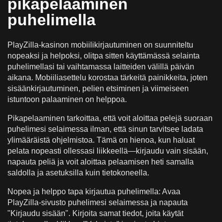
pikapelaaminen
puhelimella
PlayZilla-kasinon mobiilikirjautuminen on suunniteltu
nopeaksi ja helpoksi, olitpa sitten käyttämässä selainta
puhelimellasi tai vaihtamassa laitteiden välillä päivän
aikana. Mobiiliasettelu korostaa tärkeitä painikkeita, joten
sisäänkirjautuminen, pelien etsiminen ja viimeiseen
istuntoon palaaminen on helppoa.
Pikapelaaminen tarkoittaa, että voit aloittaa pelejä suoraan
puhelimesi selaimessa ilman, että sinun tarvitsee ladata
ylimääräistä ohjelmistoa. Tämä on hienoa, kun haluat
pelata nopeasti ollessasi liikkeellä—kirjaudu vain sisään,
napauta peliä ja voit aloittaa pelaamisen heti samalla
saldolla ja asetuksilla kuin tietokoneella.
Nopea ja helppo tapa kirjautua puhelimella: Avaa
PlayZilla-sivusto puhelimesi selaimessa ja napauta
"Kirjaudu sisään". Kirjoita samat tiedot, joita käytät