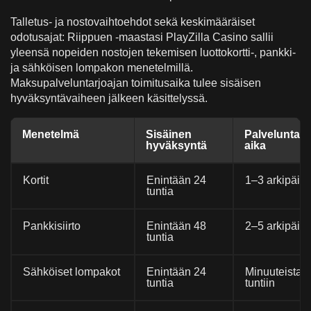
Talletus- ja nostovaihtoehdot sekä keskimääräiset
odotusajat: Riippuen -maastasi PlayZilla Casino sallii
yleensä nopeiden nostojen tekemisen luottokortti-, pankki-
ja sähköisen lompakon menetelmillä.
Maksupalveluntarjoajan toimitusaika tulee sisäisen
hyväksyntävaiheen jälkeen käsittelyssä.
Menetelmä
Sisäinen
Palveluntarj
hyväksyntä
aika
Kortit
Enintään 24
1–3 arkipäiv
tuntia
Pankkisiirto
Enintään 48
2–5 arkipäiv
tuntia
Sähköiset lompakot
Enintään 24
Minuuteista 
tuntia
tuntiin