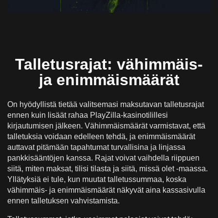
Talletusrajat: vähimmäis-
ja enimmäismäärät
On hyödyllistä tietää valitsemasi maksutavan talletusrajat
ennen kuin lisäät rahaa PlayZilla-kasinotilillesi
kirjautumisen jälkeen. Vähimmäismäärät varmistavat, että
talletuksia voidaan edelleen tehdä, ja enimmäismäärät
auttavat pitämään tapahtumat turvallisina ja linjassa
pankkisääntöjen kanssa. Rajat voivat vaihdella riippuen
siitä, miten maksat, tilisi tilasta ja siitä, missä olet -maassa.
Yllätyksiä ei tule, kun muutat talletussummaa, koska
vähimmäis- ja enimmäismäärät näkyvät aina kassasivulla
ennen talletuksen vahvistamista.