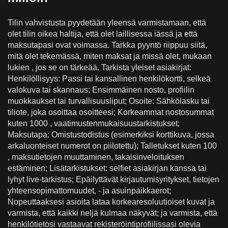
Tilin vahvistusta pyydetään yleensä varmistamaan, että
olet tilin oikea haltija, että olet laillisessa iässä ja että
maksutapasi ovat voimassa. Tarkka pyyntö riippuu siitä,
mitä olet tekemässä, miten maksat ja missä olet, mukaan
lukien , jos se on tärkeää. Tarkista yleiset asiakirjat:
Henkilöllisyys: Passi tai kansallinen henkilökortti, selkeä
valokuva tai skannaus; Ensimmäinen nosto, profiilin
muokkaukset tai turvallisuusliput; Osoite: Sähkölasku tai
tiliote, joka osoittaa osoitteesi; Korkeammat nostosummat
kuten 1000 , vaatimustenmukaisuustarkistukset;
Maksutapa: Omistustodistus (esimerkiksi korttikuva, jossa
arkaluonteiset numerot on piilotettu); Talletukset kuten 100
, maksutietojen muuttaminen, takaisinveloituksen
estäminen; Lisätarkistukset: selfiet asiakirjan kanssa tai
lyhyt live-tarkistus; Epäilyttävät kirjautumisyritykset, tietojen
yhteensopimattomuudet, - ja asuinpaikkaerot;
Nopeuttaaksesi asioita lataa korkearesoluutioiset kuvat ja
varmista, että kaikki neljä kulmaa näkyvät; ja varmista, että
henkilötietosi vastaavat rekisteröintiprofiilissasi olevia