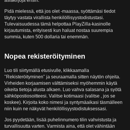
asiakirjoja ensin.
Pidä mielessä, että jos olet -maassa, syöttämäsi tiedot
täytyy vastata virallista henkilöllisyystodistustasi.
Tulevaisuudessa tämä helpottaa PlayZilla-kasinolle
kirjautumista, erityisesti kun haluat nostaa suurempia
summia, kuten 500 dollaria tai enemmän.
Nopea rekisteröityminen
Luo tili siirtymällä etusivulle, klikkaamalla
"Rekisteröityminen" ja seuraamalla sitten näytön ohjeita.
Virheiden korjaamisen välttämiseksi myöhemmin käytä
oikeita tietoja alusta alkaen. Luo vahva salasana ja syötä
sähköpostiosoitteesi. Valitse kotimaasi (valitse , jos se
koskee). Kirjoita koko nimesi ja syntymäaikasi täsmälleen
niin kuin ne näkyvät henkilöllisyystodistuksessasi.
Jos pyydetään, lisää puhelinnumero tilin vahvistusta ja
turvallisuutta varten. Varmista aina, että olet vähintään