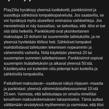
PlayZilla hyväksyy yleensä luottokortit, pankkisiirrot ja
suosittuja sähköisiä lompakkopalveluita. Jos saatavilla, se
voi hyväksyä myös alueellesi ominaisia vaihtoehtoja. Jos
menetelmää ei näy kassallasi, se tarkoittaa, että -tilisi ei tue
sitä tällä hetkellä. Pankkikortit ovat yksinkertainen
maksutapa 10 dollarin tai suuremmille talletuksille, ja ne
yleensä hyvitetään tilillesi heti. Sähköiset lompakot
mahdollistavat talletusten tekemisen nopeammin ja
vähemmillä vaiheilla. Niitä käytetään yleensä 20 tai
suurempien summien tallettamiseen. Pankkisiirrot sopivat
suurempiin lisätalletuksiin ja alkavat yleensä 50:stä.
Käsittelyaika voi kuitenkin olla pidempi kuin korteilla ja
sähköisillä lompakoilla.
Paikalliset maksutavat—saattavat näkyä riippuen -maasta
ja pankistasi; yleensä vähimmäistalletussummat 10:stä
25:een. Varmista, että talletustapa on omalla nimelläsi
turvallisen maksukokemuksen takaamiseksi. Tämä auttaa
välttämään viivästyksiä myöhemmin ja varmistaa, että tilisi