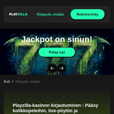
Kirjaudu sisään
Rekisteröidy
Jackpot on sinun!
Pelaa nyt
Koti
Kirjaudu sisään
Playzilla-kasinon kirjautuminen : Pääsy
kolikkopeleihin, live-pöytiin ja