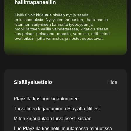
hallintapaneeliin
Lisäksi voit kirjautua sisään nyt ja saada
erikoisbonuksia. Nykyisten tarjousten, -hallinnan ja
istunnon säilymisen kannalta työpöydän ja
mobiililaitteen välillä vaihdettaessa, kirjaudu sisään.
Jos pelaat -pelaajana -maasta, varmista, että tietosi
ovat oikein, jotta varmistus ja nostot nopeutuvat.
Sisällysluettelo
Hide
Playzilla-kasinon kirjautuminen
Turvallinen kirjautuminen Playzilla-tilillesi
Miten kirjaudutaan turvallisesti sisään
Luo Playzilla-kasinotili muutamassa minuutissa